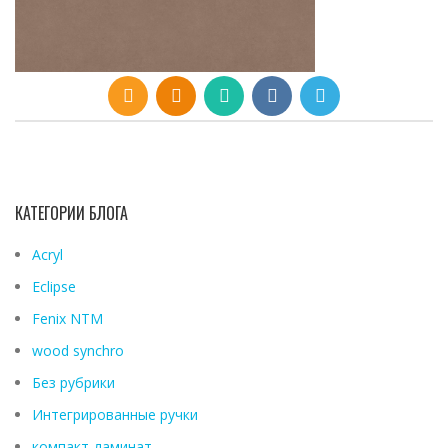
КАТЕГОРИИ БЛОГА
Acryl
Eclipse
Fenix ​​NTM
wood synchro
Без рубрики
Интегрированные ручки
компакт-ламинат