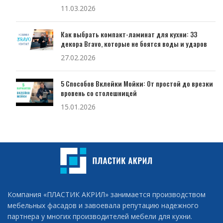
11.03.2026
Как выбрать компакт-ламинат для кухни: 33
декора Bravo, которые не боятся воды и ударов
27.02.2026
5 Способов Вклейки Мойки: От простой до врезки
вровень со столешницей
15.01.2026
Компания «ПЛАСТИК АКРИЛ» занимается производством
мебельных фасадов и завоевала репутацию надежного
партнера у многих производителей мебели для кухни.