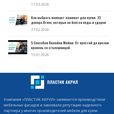
11.03.2026
Как выбрать компакт-ламинат для кухни: 33
декора Bravo, которые не боятся воды и ударов
27.02.2026
5 Способов Вклейки Мойки: От простой до врезки
вровень со столешницей
15.01.2026
Компания «ПЛАСТИК АКРИЛ» занимается производством
мебельных фасадов и завоевала репутацию надежного
партнера у многих производителей мебели для кухни.