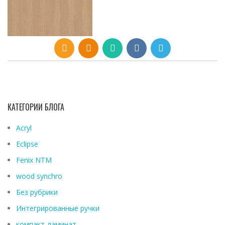
КАТЕГОРИИ БЛОГА
Acryl
Eclipse
Fenix ​​NTM
wood synchro
Без рубрики
Интегрированные ручки
компакт-ламинат