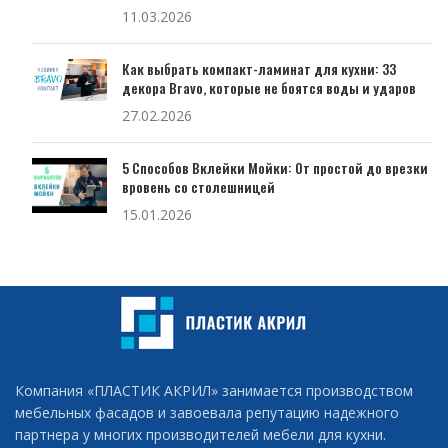
11.03.2026
Как выбрать компакт-ламинат для кухни: 33
декора Bravo, которые не боятся воды и ударов
27.02.2026
5 Способов Вклейки Мойки: От простой до врезки
вровень со столешницей
15.01.2026
Компания «ПЛАСТИК АКРИЛ» занимается производством
мебельных фасадов и завоевала репутацию надежного
партнера у многих производителей мебели для кухни.