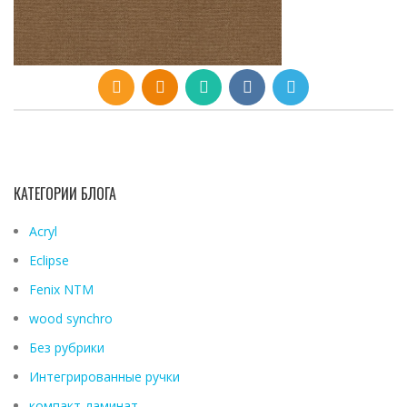
КАТЕГОРИИ БЛОГА
Acryl
Eclipse
Fenix ​​NTM
wood synchro
Без рубрики
Интегрированные ручки
компакт-ламинат