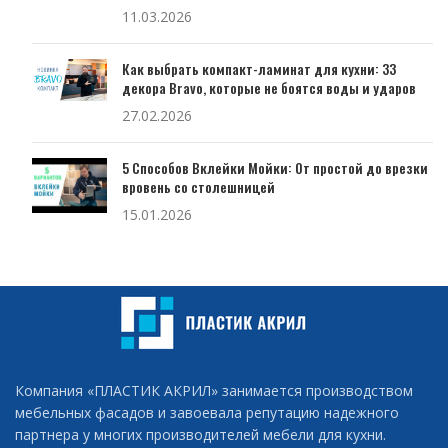
11.03.2026
Как выбрать компакт-ламинат для кухни: 33
декора Bravo, которые не боятся воды и ударов
27.02.2026
5 Способов Вклейки Мойки: От простой до врезки
вровень со столешницей
15.01.2026
Компания «ПЛАСТИК АКРИЛ» занимается производством
мебельных фасадов и завоевала репутацию надежного
партнера у многих производителей мебели для кухни.