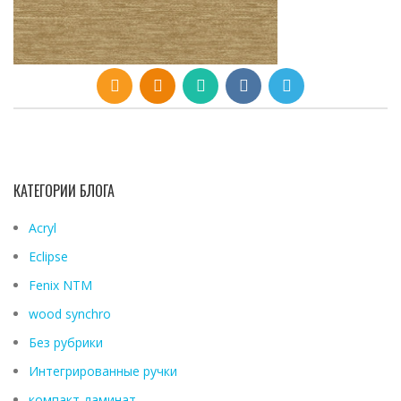
КАТЕГОРИИ БЛОГА
Acryl
Eclipse
Fenix ​​NTM
wood synchro
Без рубрики
Интегрированные ручки
компакт-ламинат