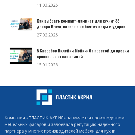
11.03.2026
Как выбрать компакт-ламинат для кухни: 33
декора Bravo, которые не боятся воды и ударов
27.02.2026
5 Способов Вклейки Мойки: От простой до врезки
вровень со столешницей
15.01.2026
Компания «ПЛАСТИК АКРИЛ» занимается производством
мебельных фасадов и завоевала репутацию надежного
партнера у многих производителей мебели для кухни.