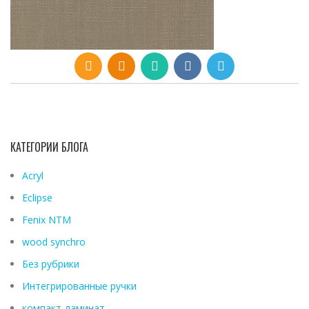
КАТЕГОРИИ БЛОГА
Acryl
Eclipse
Fenix ​​NTM
wood synchro
Без рубрики
Интегрированные ручки
компакт-ламинат