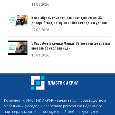
11.03.2026
Как выбрать компакт-ламинат для кухни: 33
декора Bravo, которые не боятся воды и ударов
27.02.2026
5 Способов Вклейки Мойки: От простой до врезки
вровень со столешницей
15.01.2026
Компания «ПЛАСТИК АКРИЛ» занимается производством
мебельных фасадов и завоевала репутацию надежного
партнера у многих производителей мебели для кухни.