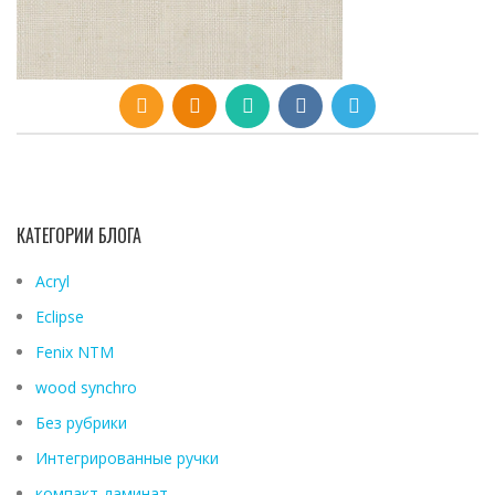
КАТЕГОРИИ БЛОГА
Acryl
Eclipse
Fenix ​​NTM
wood synchro
Без рубрики
Интегрированные ручки
компакт-ламинат