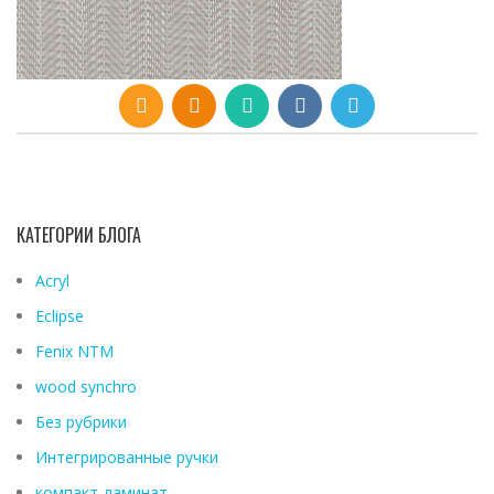
КАТЕГОРИИ БЛОГА
Acryl
Eclipse
Fenix ​​NTM
wood synchro
Без рубрики
Интегрированные ручки
компакт-ламинат