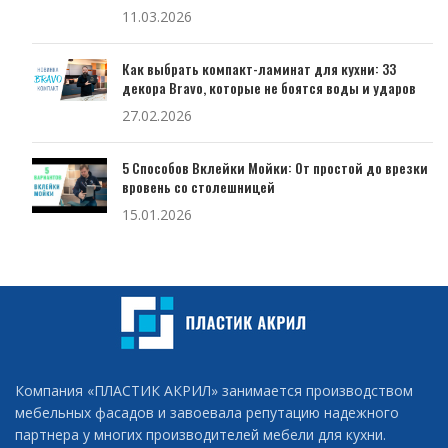
11.03.2026
Как выбрать компакт-ламинат для кухни: 33
декора Bravo, которые не боятся воды и ударов
27.02.2026
5 Способов Вклейки Мойки: От простой до врезки
вровень со столешницей
15.01.2026
Компания «ПЛАСТИК АКРИЛ» занимается производством
мебельных фасадов и завоевала репутацию надежного
партнера у многих производителей мебели для кухни.