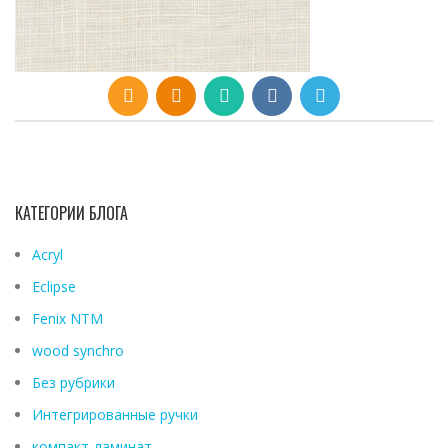
КАТЕГОРИИ БЛОГА
Acryl
Eclipse
Fenix ​​NTM
wood synchro
Без рубрики
Интегрированные ручки
компакт-ламинат