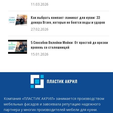
11.03.2026
Как выбрать компакт-ламинат для кухни: 33
декора Bravo, которые не боятся воды и ударов
27.02.2026
5 Способов Вклейки Мойки: От простой до врезки
вровень со столешницей
15.01.2026
Компания «ПЛАСТИК АКРИЛ» занимается производством
мебельных фасадов и завоевала репутацию надежного
партнера у многих производителей мебели для кухни.