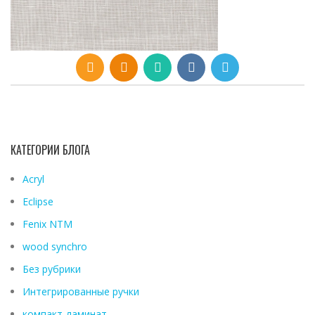
КАТЕГОРИИ БЛОГА
Acryl
Eclipse
Fenix ​​NTM
wood synchro
Без рубрики
Интегрированные ручки
компакт-ламинат