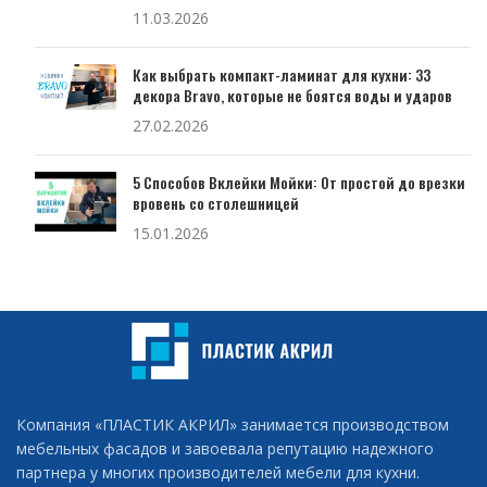
11.03.2026
Как выбрать компакт-ламинат для кухни: 33
декора Bravo, которые не боятся воды и ударов
27.02.2026
5 Способов Вклейки Мойки: От простой до врезки
вровень со столешницей
15.01.2026
Компания «ПЛАСТИК АКРИЛ» занимается производством
мебельных фасадов и завоевала репутацию надежного
партнера у многих производителей мебели для кухни.