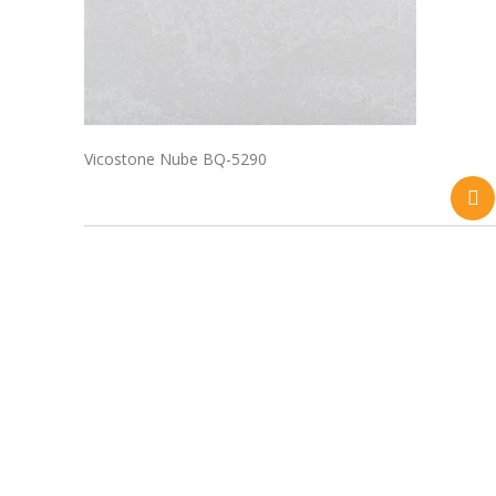
Vicostone Nube BQ-5290