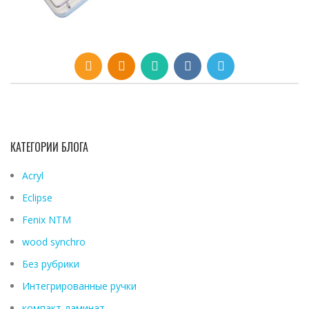
КАТЕГОРИИ БЛОГА
Acryl
Eclipse
Fenix ​​NTM
wood synchro
Без рубрики
Интегрированные ручки
компакт-ламинат