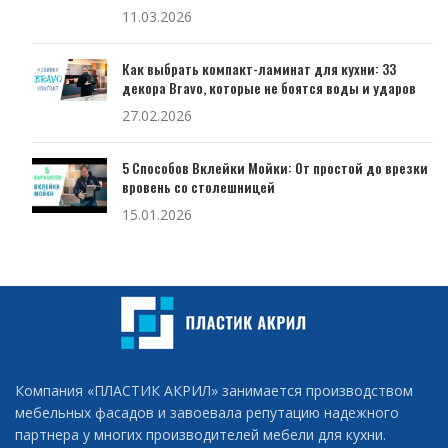
11.03.2026
Как выбрать компакт-ламинат для кухни: 33
декора Bravo, которые не боятся воды и ударов
27.02.2026
5 Способов Вклейки Мойки: От простой до врезки
вровень со столешницей
15.01.2026
Компания «ПЛАСТИК АКРИЛ» занимается производством
мебельных фасадов и завоевала репутацию надежного
партнера у многих производителей мебели для кухни.