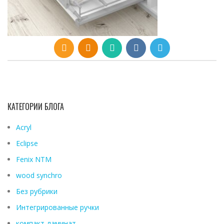
КАТЕГОРИИ БЛОГА
Acryl
Eclipse
Fenix ​​NTM
wood synchro
Без рубрики
Интегрированные ручки
компакт-ламинат