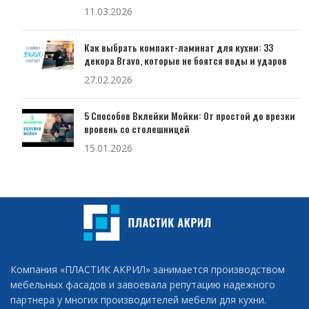
11.03.2026
Как выбрать компакт-ламинат для кухни: 33
декора Bravo, которые не боятся воды и ударов
27.02.2026
5 Способов Вклейки Мойки: От простой до врезки
вровень со столешницей
15.01.2026
Компания «ПЛАСТИК АКРИЛ» занимается производством
мебельных фасадов и завоевала репутацию надежного
партнера у многих производителей мебели для кухни.