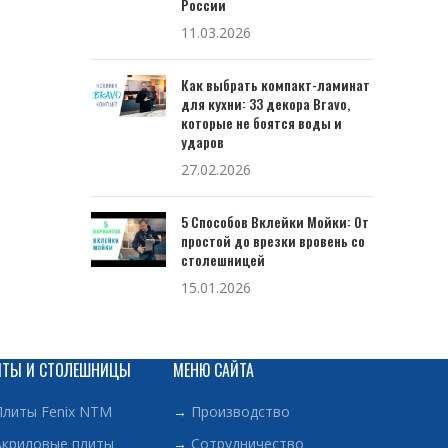
России
11.03.2026
Как выбрать компакт-ламинат
для кухни: 33 декора Bravo,
которые не боятся воды и
ударов
27.02.2026
5 Способов Вклейки Мойки: От
простой до врезки вровень со
столешницей
15.01.2026
ИТЫ И СТОЛЕШНИЦЫ
МЕНЮ САЙТА
Плиты Fenix NTM
→
Производство
Акриловые плиты
→
Сотрудничество