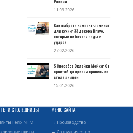
России
11.03.2026
Как выбрать компакт-ламинат
для кухни: 33 декора Bravo,
которые не боятся воды и
ударов
27.02.2026
5 Способов Вклейки Мойки: От
простой до врезки вровень со
столешницей
15.01.2026
ИТЫ И СТОЛЕШНИЦЫ
МЕНЮ САЙТА
Плиты Fenix NTM
→
Производство
Акриловые плиты
→
Сотрудничество