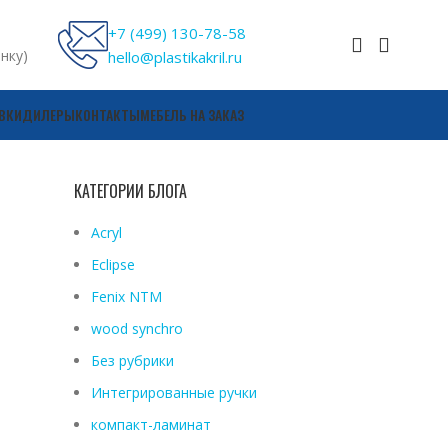
+7 (499) 130-78-58
онку)
hello@plastikakril.ru
ВКИ
ДИЛЕРЫ
КОНТАКТЫ
МЕБЕЛЬ НА ЗАКАЗ
КАТЕГОРИИ БЛОГА
Acryl
Eclipse
Fenix ​​NTM
wood synchro
Без рубрики
Интегрированные ручки
компакт-ламинат