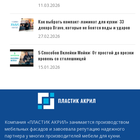
11.03.2026
Как выбрать компакт-ламинат для кухни: 33
декора Bravo, которые не боятся воды и ударов
27.02.2026
5 Способов Вклейки Мойки: От простой до врезки
вровень со столешницей
15.01.2026
Компания «ПЛАСТИК АКРИЛ» занимается производством
мебельных фасадов и завоевала репутацию надежного
партнера у многих производителей мебели для кухни.