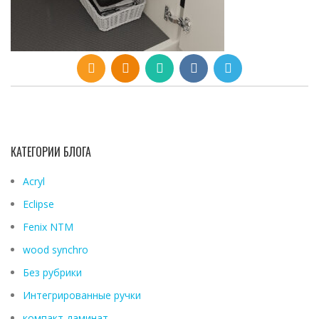
КАТЕГОРИИ БЛОГА
Acryl
Eclipse
Fenix ​​NTM
wood synchro
Без рубрики
Интегрированные ручки
компакт-ламинат