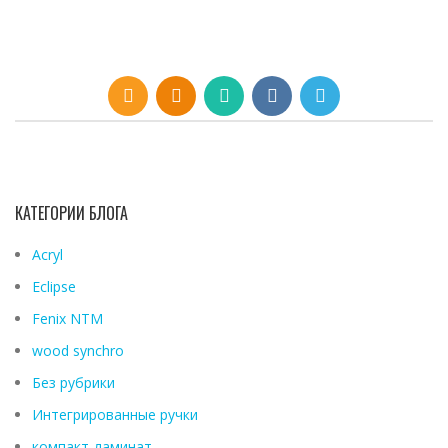
КАТЕГОРИИ БЛОГА
Acryl
Eclipse
Fenix ​​NTM
wood synchro
Без рубрики
Интегрированные ручки
компакт-ламинат