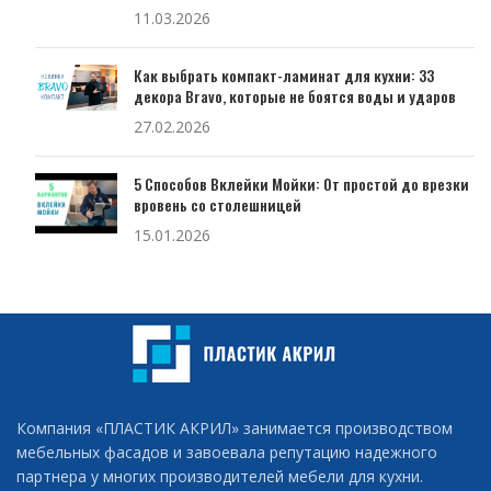
11.03.2026
Как выбрать компакт-ламинат для кухни: 33
декора Bravo, которые не боятся воды и ударов
27.02.2026
5 Способов Вклейки Мойки: От простой до врезки
вровень со столешницей
15.01.2026
Компания «ПЛАСТИК АКРИЛ» занимается производством
мебельных фасадов и завоевала репутацию надежного
партнера у многих производителей мебели для кухни.