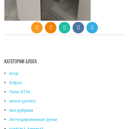
КАТЕГОРИИ БЛОГА
Acryl
Eclipse
Fenix ​​NTM
wood synchro
Без рубрики
Интегрированные ручки
компакт-ламинат