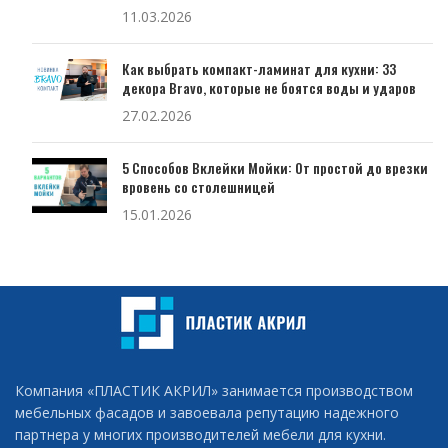
11.03.2026
Как выбрать компакт-ламинат для кухни: 33
декора Bravo, которые не боятся воды и ударов
27.02.2026
5 Способов Вклейки Мойки: От простой до врезки
вровень со столешницей
15.01.2026
Компания «ПЛАСТИК АКРИЛ» занимается производством
мебельных фасадов и завоевала репутацию надежного
партнера у многих производителей мебели для кухни.