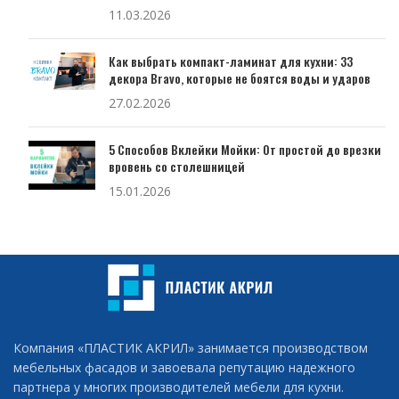
11.03.2026
Как выбрать компакт-ламинат для кухни: 33
декора Bravo, которые не боятся воды и ударов
27.02.2026
5 Способов Вклейки Мойки: От простой до врезки
вровень со столешницей
15.01.2026
Компания «ПЛАСТИК АКРИЛ» занимается производством
мебельных фасадов и завоевала репутацию надежного
партнера у многих производителей мебели для кухни.