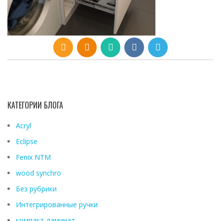
КАТЕГОРИИ БЛОГА
Acryl
Eclipse
Fenix ​​NTM
wood synchro
Без рубрики
Интегрированные ручки
компакт-ламинат