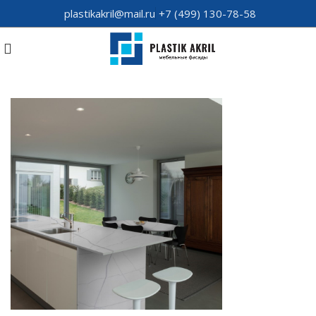
plastikakril@mail.ru
+7 (499) 130-78-58