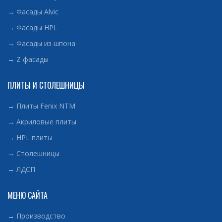
→
Фасады Alvic
→
Фасады HPL
→
Фасады из шпона
→
Z фасады
ПЛИТЫ И СТОЛЕШНИЦЫ
→
Плиты Fenix NTM
→
Акриловые плиты
→
HPL плиты
→
Столешницы
→
ЛДСП
МЕНЮ САЙТА
→
Производство